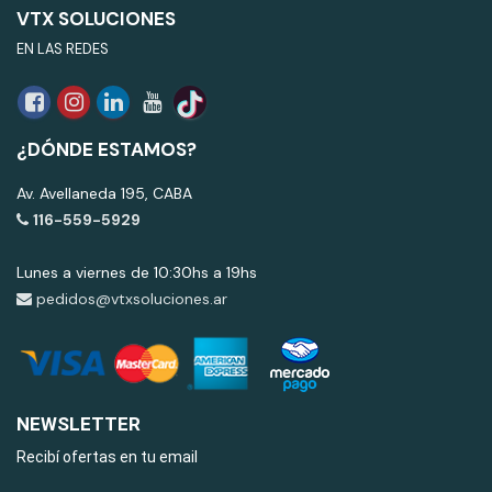
VTX SOLUCIONES
EN LAS REDES
¿DÓNDE ESTAMOS?
Av. Avellaneda 195, CABA
116-559-5929
Lunes a viernes de 10:30hs a 19hs
pedidos@vtxsoluciones.ar
NEWSLETTER
Recibí ofertas en tu email