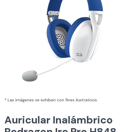
* Las imágenes se exhiben con fines ilustrativos.
Auricular Inalámbrico
Redragon Ire Pro H848