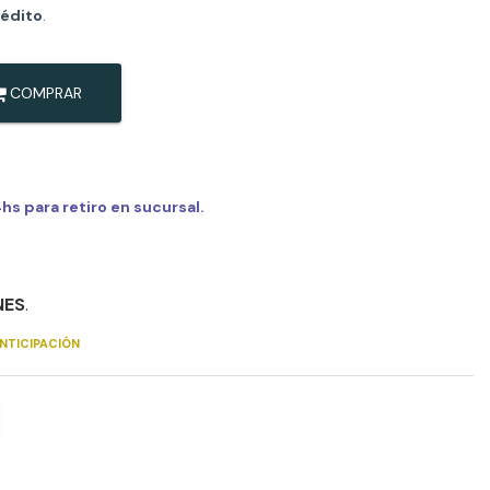
rédito
.
COMPRAR
s para retiro en sucursal.
NES
.
NTICIPACIÓN