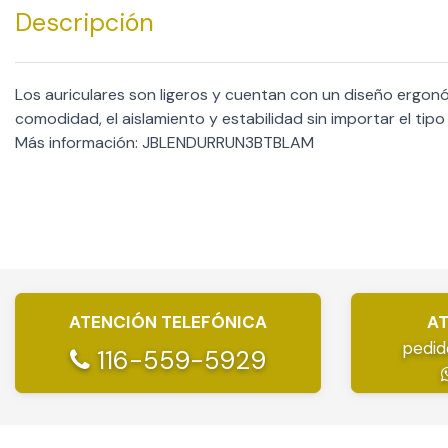
Descripción
Los auriculares son ligeros y cuentan con un diseño ergonó
comodidad, el aislamiento y estabilidad sin importar el tip
Más información: JBLENDURRUN3BTBLAM
ATENCIÓN TELEFÓNICA
AT
pedid
116-559-5929