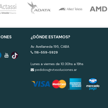
IONES
¿DÓNDE ESTAMOS?
Av. Avellaneda 195, CABA
116-559-5929
Lunes a viernes de 10:30hs a 19hs
pedidos@vtxsoluciones.ar