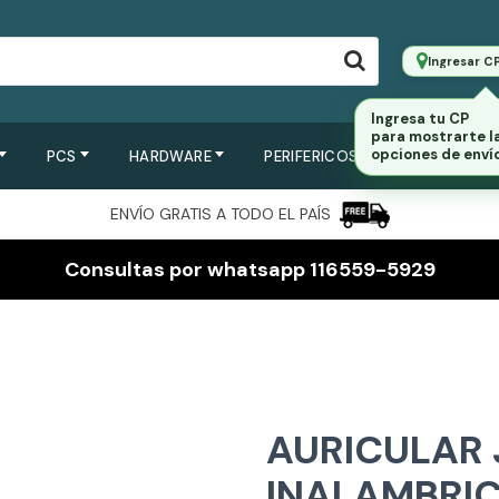
Ingresar C
Ingresa tu CP
para mostrarte l
opciones de envío
PCS
HARDWARE
PERIFERICOS
SERVIDORES
ENVÍO GRATIS A TODO EL PAÍS
Consultas por whatsapp 116559-5929
AURICULAR 
INALAMBRIC