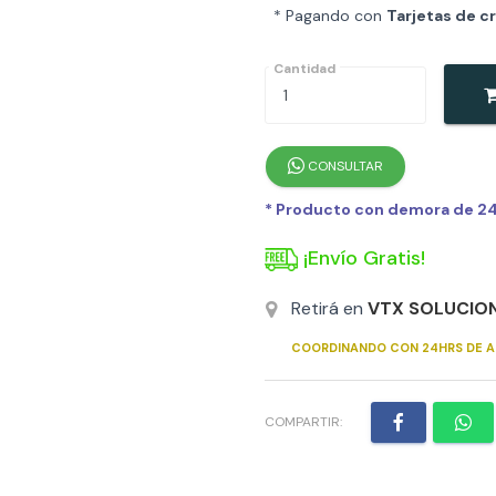
* Pagando con
Tarjetas de c
Cantidad
CONSULTAR
* Producto con demora de 24h
¡Envío Gratis!
Retirá en
VTX SOLUCIO
COORDINANDO CON 24HRS DE A
COMPARTIR: