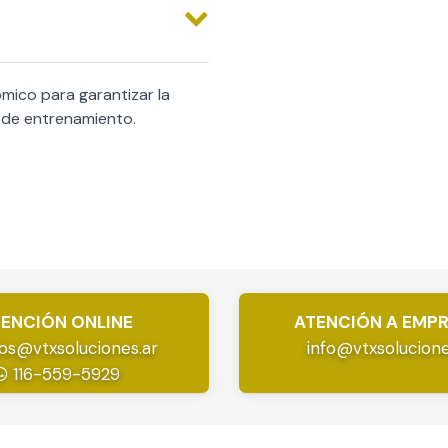
mico para garantizar la
o de entrenamiento.
ENCIÓN ONLINE
ATENCIÓN A EMP
os@vtxsoluciones.ar
info@vtxsolucione
116-559-5929