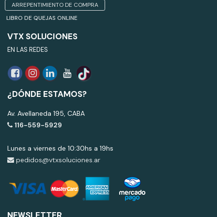
ARREPENTIMIENTO DE COMPRA
LIBRO DE QUEJAS ONLINE
VTX SOLUCIONES
EN LAS REDES
¿DÓNDE ESTAMOS?
Av. Avellaneda 195, CABA
116-559-5929
Lunes a viernes de 10:30hs a 19hs
pedidos@vtxsoluciones.ar
NEWSLETTER