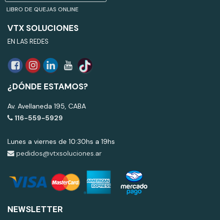
LIBRO DE QUEJAS ONLINE
VTX SOLUCIONES
EN LAS REDES
¿DÓNDE ESTAMOS?
Av. Avellaneda 195, CABA
116-559-5929
Lunes a viernes de 10:30hs a 19hs
pedidos@vtxsoluciones.ar
NEWSLETTER