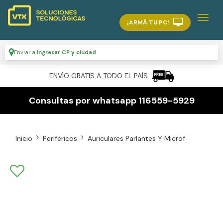
¡ARMÁ TU PC!
Enviar a
Ingresar CP y ciudad
ENVÍO GRATIS A TODO EL PAÍS
Consultas por whatsapp 116559-5929
Inicio
Perifericos
Auriculares Parlantes Y Microf