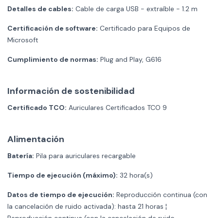
Detalles de cables:
Cable de carga USB - extraíble - 1.2 m
Certificación de software:
Certificado para Equipos de
Microsoft
Cumplimiento de normas:
Plug and Play, G616
Información de sostenibilidad
Certificado TCO:
Auriculares Certificados TCO 9
Alimentación
Batería:
Pila para auriculares recargable
Tiempo de ejecución (máximo):
32 hora(s)
Datos de tiempo de ejecución:
Reproducción continua (con
la cancelación de ruido activada): hasta 21 horas ¦
Reproducción continua (con la cancelación de ruido