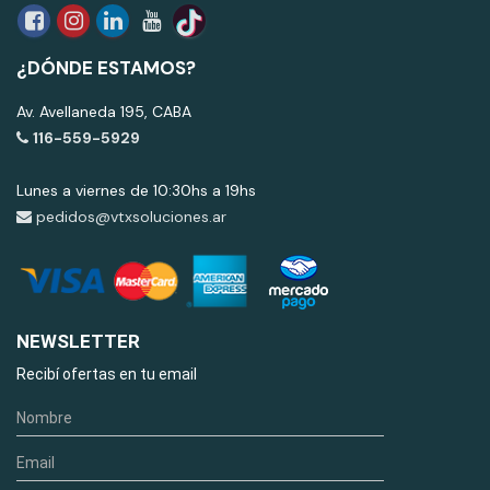
¿DÓNDE ESTAMOS?
Av. Avellaneda 195, CABA
116-559-5929
Lunes a viernes de 10:30hs a 19hs
pedidos@vtxsoluciones.ar
NEWSLETTER
Recibí ofertas en tu email