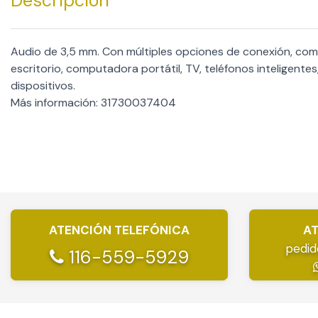
Descripción
Audio de 3,5 mm. Con múltiples opciones de conexión, c
escritorio, computadora portátil, TV, teléfonos inteligentes
dispositivos.
Más información: 31730037404
ATENCIÓN TELEFÓNICA
AT
pedid
116-559-5929