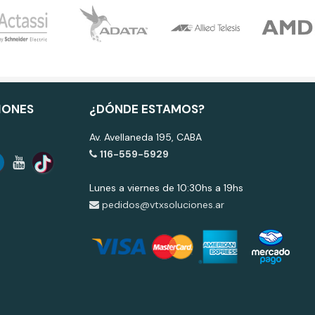
IONES
¿DÓNDE ESTAMOS?
Av. Avellaneda 195, CABA
116-559-5929
Lunes a viernes de 10:30hs a 19hs
pedidos@vtxsoluciones.ar