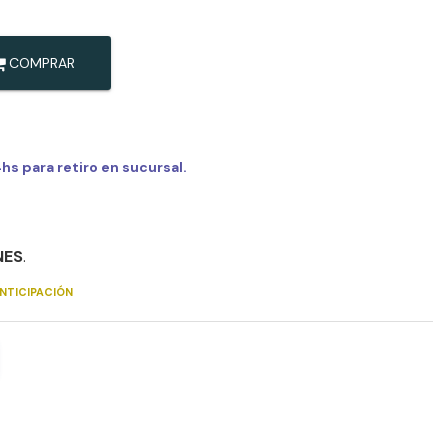
COMPRAR
s para retiro en sucursal.
NES
.
NTICIPACIÓN