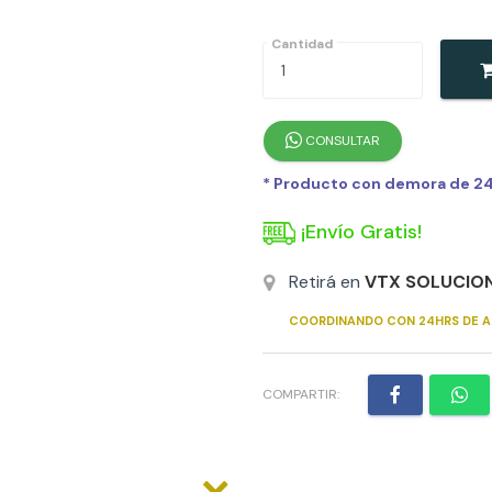
Cantidad
CONSULTAR
* Producto con demora de 24h
¡Envío Gratis!
Retirá en
VTX SOLUCIO
COORDINANDO CON 24HRS DE A
COMPARTIR: