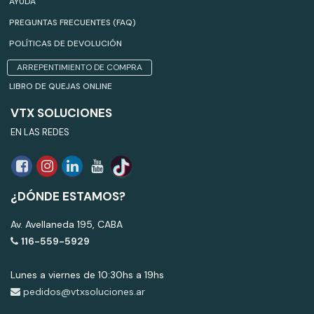
AYUDA
PREGUNTAS FRECUENTES (FAQ)
POLÍTICAS DE DEVOLUCIÓN
ARREPENTIMIENTO DE COMPRA
LIBRO DE QUEJAS ONLINE
VTX SOLUCIONES
EN LAS REDES
¿DÓNDE ESTAMOS?
Av. Avellaneda 195, CABA
116-559-5929
Lunes a viernes de 10:30hs a 19hs
pedidos@vtxsoluciones.ar