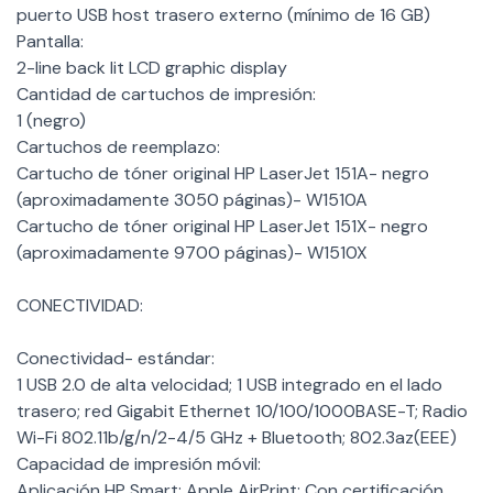
puerto USB host trasero externo (mínimo de 16 GB)
Pantalla:
2-line back lit LCD graphic display
Cantidad de cartuchos de impresión:
1 (negro)
Cartuchos de reemplazo:
Cartucho de tóner original HP LaserJet 151A- negro
(aproximadamente 3050 páginas)- W1510A
Cartucho de tóner original HP LaserJet 151X- negro
(aproximadamente 9700 páginas)- W1510X
CONECTIVIDAD:
Conectividad- estándar:
1 USB 2.0 de alta velocidad; 1 USB integrado en el lado
trasero; red Gigabit Ethernet 10/100/1000BASE-T; Radio
Wi-Fi 802.11b/g/n/2-4/5 GHz + Bluetooth; 802.3az(EEE)
Capacidad de impresión móvil:
Aplicación HP Smart; Apple AirPrint; Con certificación