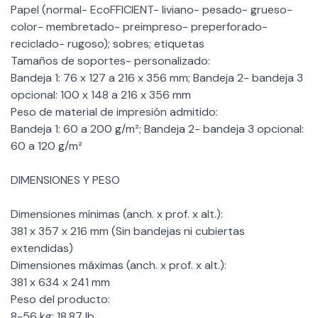
Papel (normal- EcoFFICIENT- liviano- pesado- grueso-
color- membretado- preimpreso- preperforado-
reciclado- rugoso); sobres; etiquetas
Tamaños de soportes- personalizado:
Bandeja 1: 76 x 127 a 216 x 356 mm; Bandeja 2- bandeja 3
opcional: 100 x 148 a 216 x 356 mm
Peso de material de impresión admitido:
Bandeja 1: 60 a 200 g/m²; Bandeja 2- bandeja 3 opcional:
60 a 120 g/m²
DIMENSIONES Y PESO
Dimensiones mínimas (anch. x prof. x alt.):
381 x 357 x 216 mm (Sin bandejas ni cubiertas
extendidas)
Dimensiones máximas (anch. x prof. x alt.):
381 x 634 x 241 mm
Peso del producto:
8-56 kg; 18.87 Ib