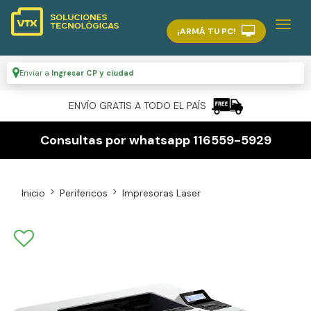
¡ARMÁ TU PC!
Enviar a
Ingresar CP y ciudad
ENVÍO GRATIS A TODO EL PAÍS
Consultas por whatsapp 116559-5929
Inicio
Perifericos
Impresoras Laser