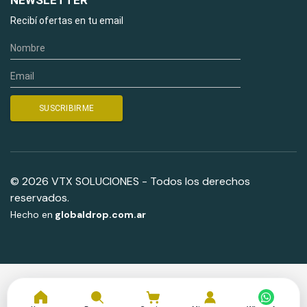
NEWSLETTER
Recibí ofertas en tu email
© 2026 VTX SOLUCIONES - Todos los derechos
reservados.
Hecho en
globaldrop.com.ar