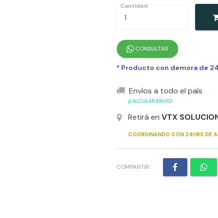
Cantidad
CONSULTAR
* Producto con demora de 24h
Envíos a todo el país
¡CALCULAR ENVÍO!
Retirá en
VTX SOLUCIO
COORDINANDO CON 24HRS DE A
COMPARTIR: