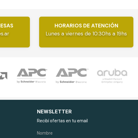
RESAS
HORARIOS DE ATENCIÓN
s.ar
Lunes a viernes de 10:30hs a 19hs
NEWSLETTER
Recibí ofertas en tu email