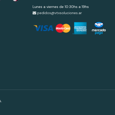
Lunes a viernes de 10:30hs a 19hs
pedidos@vtxsoluciones.ar
.