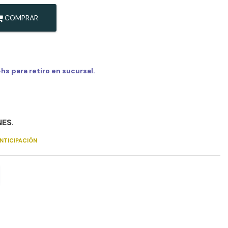
COMPRAR
s para retiro en sucursal.
NES
.
NTICIPACIÓN