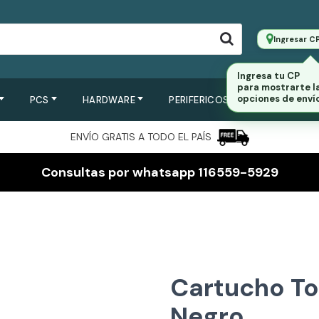
Ingresar C
Ingresa tu CP
para mostrarte l
opciones de envío
PCS
HARDWARE
PERIFERICOS
SERVIDORES
ENVÍO GRATIS A TODO EL PAÍS
Consultas por whatsapp 116559-5929
Cartucho To
Negro