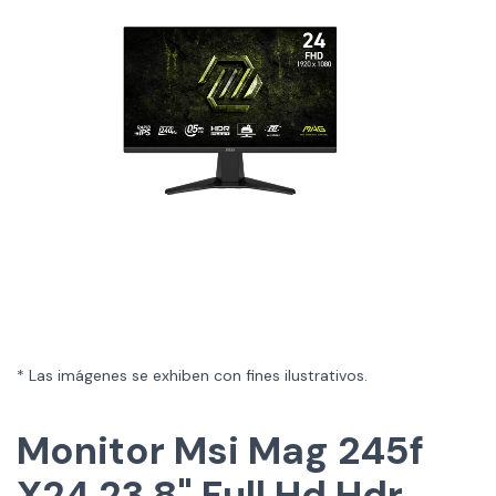
* Las imágenes se exhiben con fines ilustrativos.
Monitor Msi Mag 245f
X24 23.8" Full Hd Hdr