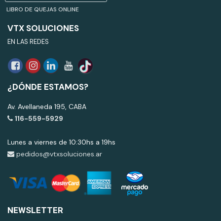
LIBRO DE QUEJAS ONLINE
VTX SOLUCIONES
EN LAS REDES
¿DÓNDE ESTAMOS?
Av. Avellaneda 195, CABA
116-559-5929
Lunes a viernes de 10:30hs a 19hs
pedidos@vtxsoluciones.ar
NEWSLETTER