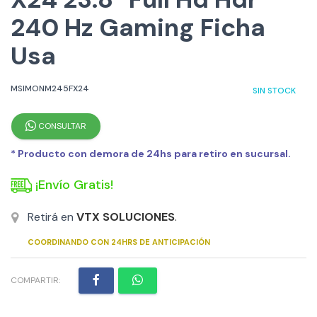
240 Hz Gaming Ficha
Usa
MSIMONM245FX24
SIN STOCK
CONSULTAR
* Producto con demora de 24hs para retiro en sucursal.
¡Envío Gratis!
Retirá en
VTX SOLUCIONES
.
COORDINANDO CON 24HRS DE ANTICIPACIÓN
COMPARTIR: