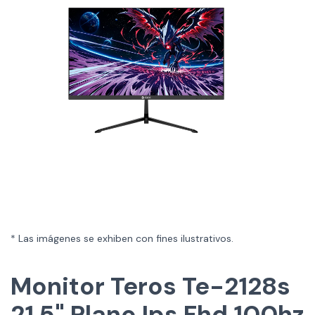
* Las imágenes se exhiben con fines ilustrativos.
Monitor Teros Te-2128s
21.5" Plano Ips Fhd 100hz