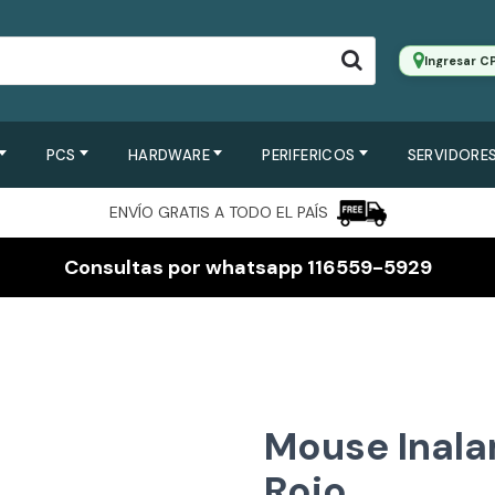
Ingresar C
PCS
HARDWARE
PERIFERICOS
SERVIDORES
ENVÍO GRATIS A TODO EL PAÍS
Consultas por whatsapp 116559-5929
Mouse Inala
Rojo