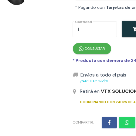
* Pagando con
Tarjetas de c
Cantidad
CONSULTAR
* Producto con demora de 24h
Envíos a todo el país
¡CALCULAR ENVÍO!
Retirá en
VTX SOLUCIO
COORDINANDO CON 24HRS DE A
COMPARTIR: