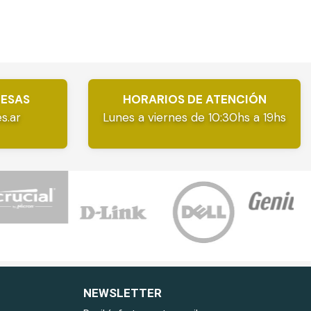
RESAS
HORARIOS DE ATENCIÓN
s.ar
Lunes a viernes de 10:30hs a 19hs
NEWSLETTER