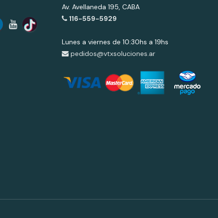
Av. Avellaneda 195, CABA
116-559-5929
Lunes a viernes de 10:30hs a 19hs
pedidos@vtxsoluciones.ar