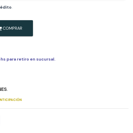
rédito
.
COMPRAR
s para retiro en sucursal.
NES
.
NTICIPACIÓN