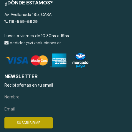
¿DÓNDE ESTAMOS?
Av. Avellaneda 195, CABA
116-559-5929
Lunes a viernes de 10:30hs a 19hs
pedidos@vtxsoluciones.ar
NEWSLETTER
Recibí ofertas en tu email