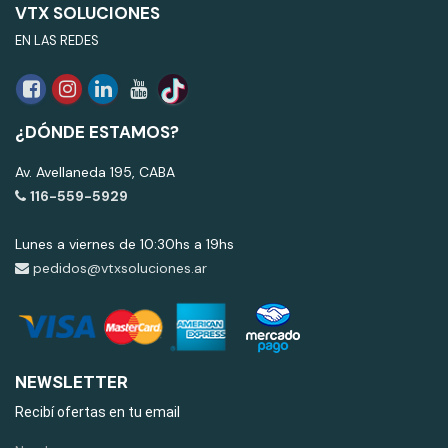
VTX SOLUCIONES
EN LAS REDES
¿DÓNDE ESTAMOS?
Av. Avellaneda 195, CABA
116-559-5929
Lunes a viernes de 10:30hs a 19hs
pedidos@vtxsoluciones.ar
NEWSLETTER
Recibí ofertas en tu email