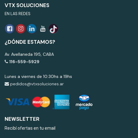
VTX SOLUCIONES
EN LAS REDES
¿DÓNDE ESTAMOS?
Av. Avellaneda 195, CABA
116-559-5929
Lunes a viernes de 10:30hs a 19hs
pedidos@vtxsoluciones.ar
NEWSLETTER
Recibí ofertas en tu email