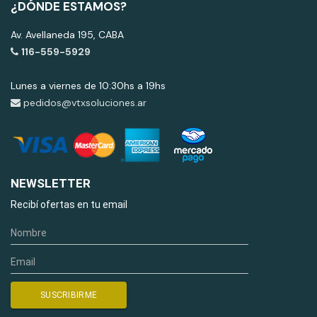
¿DÓNDE ESTAMOS?
Av. Avellaneda 195, CABA
116-559-5929
Lunes a viernes de 10:30hs a 19hs
pedidos@vtxsoluciones.ar
NEWSLETTER
Recibí ofertas en tu email