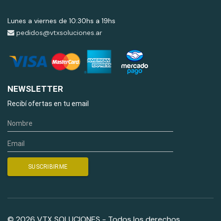
Lunes a viernes de 10:30hs a 19hs
pedidos@vtxsoluciones.ar
NEWSLETTER
Recibí ofertas en tu email
© 2026 VTX SOLUCIONES - Todos los derechos