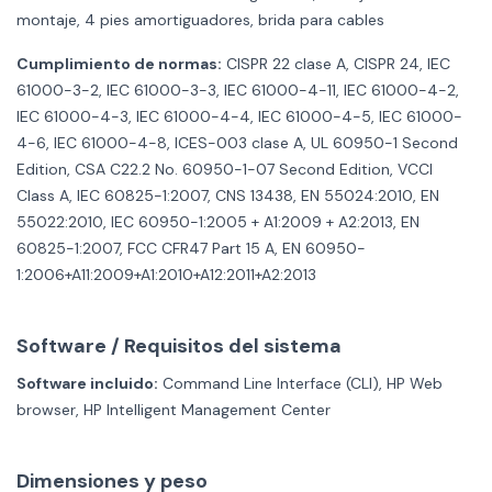
montaje, 4 pies amortiguadores, brida para cables
Cumplimiento de normas:
CISPR 22 clase A, CISPR 24, IEC
61000-3-2, IEC 61000-3-3, IEC 61000-4-11, IEC 61000-4-2,
IEC 61000-4-3, IEC 61000-4-4, IEC 61000-4-5, IEC 61000-
4-6, IEC 61000-4-8, ICES-003 clase A, UL 60950-1 Second
Edition, CSA C22.2 No. 60950-1-07 Second Edition, VCCI
Class A, IEC 60825-1:2007, CNS 13438, EN 55024:2010, EN
55022:2010, IEC 60950-1:2005 + A1:2009 + A2:2013, EN
60825-1:2007, FCC CFR47 Part 15 A, EN 60950-
1:2006+A11:2009+A1:2010+A12:2011+A2:2013
Software / Requisitos del sistema
Software incluido:
Command Line Interface (CLI), HP Web
browser, HP Intelligent Management Center
Dimensiones y peso