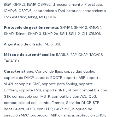
BGP, IGMPv2, IGMP, OSPFv2, direccionamiento IP estático,
IGMPv3, OSPFv3, enrutamiento IPv4 estático, enrutamiento
IPv6 estático, RIPng, MLD, CIDR
Protocolo de gestión remota:
SNMP 1, SNMP 2, RMON 1,
SNMP, Telnet, SNMP 3, SNMP 2c, SSH, SSH-2, CLI, XRMON
Algoritmo de cifrado:
MD5, SSL
Método de autentificación:
RADIUS, PAP, CHAP, TACACS,
TACACS+
Características:
Control de flujo, capacidad duplex,
soporte de DHCP, soporte BOOTP, soporte ARP, soporte
VLAN, snooping IGMP, soporte para Syslog, soporte
DiffServ, soporte IPv6, soporte SNTP, sFlow, compatible con
STP, compatible con MSTP, compatible con ACL, QoS,
compatibilidad con Jumbo Frames, Servidor DHCP, STP
Root Guard, UDLD, con LLDP, LACP, MIB, bloqueo de
dirección MAC, protección ARP dinámica, protección DHCP,