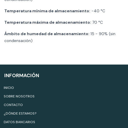
Temperatura mínima de almacenamiento:
-40 °C
Temperatura máxima de almacenamiento:
70 °C
Ámbito de humedad de almacenamiento:
15 - 90% (sin
condensación)
INFORMACIÓN
INICIO
SOBRE NOSOTROS
CONTACTO
¿DÓNDE ESTAMOS?
DATOS BANCARIOS