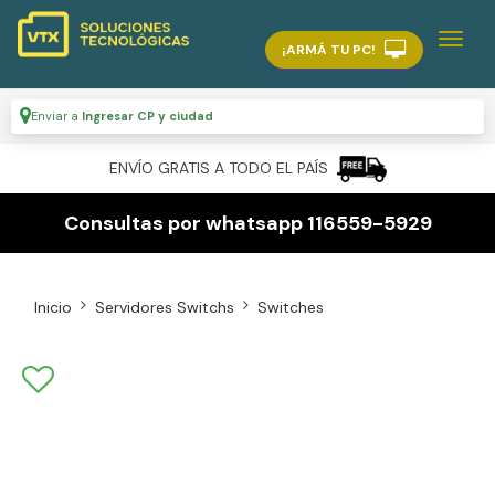
¡ARMÁ TU PC!
Enviar a
Ingresar CP y ciudad
ENVÍO GRATIS A TODO EL PAÍS
Consultas por whatsapp 116559-5929
Inicio
Servidores Switchs
Switches