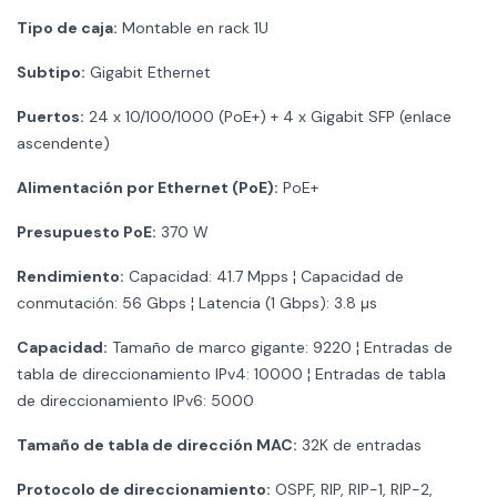
Tipo de caja:
Montable en rack 1U
Subtipo:
Gigabit Ethernet
Puertos:
24 x 10/100/1000 (PoE+) + 4 x Gigabit SFP (enlace
ascendente)
Alimentación por Ethernet (PoE):
PoE+
Presupuesto PoE:
370 W
Rendimiento:
Capacidad: 41.7 Mpps ¦ Capacidad de
conmutación: 56 Gbps ¦ Latencia (1 Gbps): 3.8 µs
Capacidad:
Tamaño de marco gigante: 9220 ¦ Entradas de
tabla de direccionamiento IPv4: 10000 ¦ Entradas de tabla
de direccionamiento IPv6: 5000
Tamaño de tabla de dirección MAC:
32K de entradas
Protocolo de direccionamiento:
OSPF, RIP, RIP-1, RIP-2,