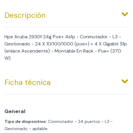
Descripción
Hpe Aruba 2930f 24g Poe+ 4sfp - Conmutador - L3 -
Gestionado - 24 X 10/100/1000 (poe+) + 4 X Gigabit Sfp
(enlace Ascendente) - Montable En Rack - Poe+ (370
W)
Ficha técnica
General
Tipo de dispositivo:
Conmutador - 24 puertos - L3 -
Gestionado - apilable