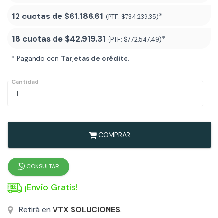
12 cuotas de
$61.186.61
*
(PTF:
$734.239.35)
18 cuotas de
$42.919.31
*
(PTF:
$772.547.49
)
* Pagando con
Tarjetas de crédito
.
Cantidad
COMPRAR
CONSULTAR
¡Envío Gratis!
Retirá en
VTX SOLUCIONES
.