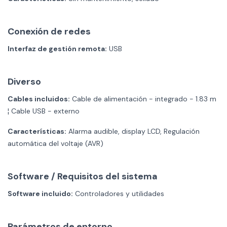
Conexión de redes
Interfaz de gestión remota:
USB
Diverso
Cables incluidos:
Cable de alimentación - integrado - 1.83 m
¦ Cable USB - externo
Características:
Alarma audible, display LCD, Regulación
automática del voltaje (AVR)
Software / Requisitos del sistema
Software incluido:
Controladores y utilidades
Parámetros de entorno