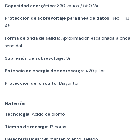
Capacidad energética:
330 vatios / 550 VA
Protección de sobrevoltaje para línea de datos:
Red - RJ-
45
Forma de onda de salida:
Aproximación escalonada a onda
senoidal
Supresión de sobrevoltaje:
Sí
Potencia de energía de sobrecarga:
420 julios
Protección del circuito:
Disyuntor
Batería
Tecnología:
Ácido de plomo
Tiempo de recarga:
12 horas
Características:
Sin mantenimiento, sellado