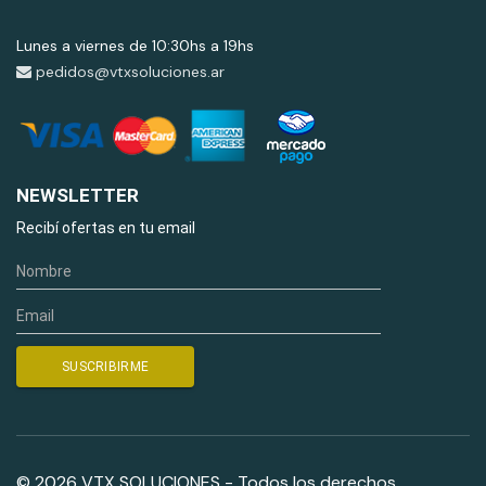
Lunes a viernes de 10:30hs a 19hs
pedidos@vtxsoluciones.ar
NEWSLETTER
Recibí ofertas en tu email
© 2026 VTX SOLUCIONES - Todos los derechos