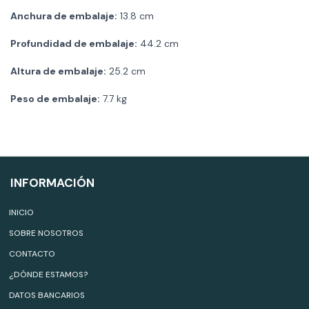
Anchura de embalaje:
13.8 cm
Profundidad de embalaje:
44.2 cm
Altura de embalaje:
25.2 cm
Peso de embalaje:
7.7 kg
INFORMACIÓN
INICIO
SOBRE NOSOTROS
CONTACTO
¿DÓNDE ESTAMOS?
DATOS BANCARIOS