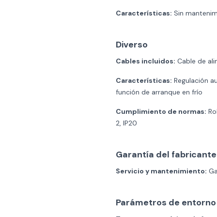
Características:
Sin mantenimi
Diverso
Cables incluidos:
Cable de ali
Características:
Regulación au
función de arranque en frío
Cumplimiento de normas:
Ro
2, IP20
Garantía del fabricante
Servicio y mantenimiento:
Gar
Parámetros de entorno