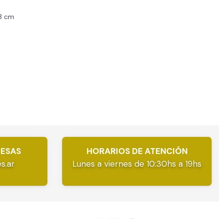
3 cm
RESAS
HORARIOS DE ATENCIÓN
s.ar
Lunes a viernes de 10:30hs a 19hs