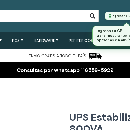
Ingresar C
PCS
HARDWARE
PERIFERICOS
SERVIDORES
ENVÍO GRATIS A TODO EL PAÍS
Consultas por whatsapp 116559-5929
UPS Estabil
800VA