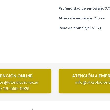
Profundidad de embalaje:
37.
Altura de embalaje:
23.7 cm
Peso de embalaje:
5.6 kg
ENCIÓN ONLINE
ATENCIÓN A EMP
os@vtxsoluciones.ar
info@vtxsolucione
116-559-5929