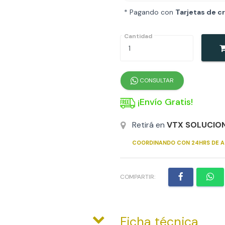
* Pagando con
Tarjetas de c
Cantidad
CONSULTAR
¡Envío Gratis!
Retirá en
VTX SOLUCIO
COORDINANDO CON 24HRS DE A
COMPARTIR:
Ficha técnica