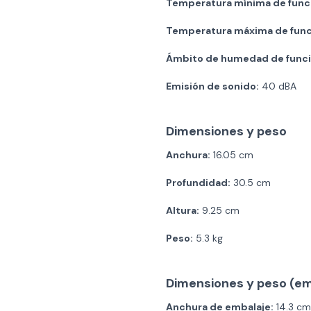
Temperatura mínima de func
Temperatura máxima de func
Ámbito de humedad de func
Emisión de sonido:
40 dBA
Dimensiones y peso
Anchura:
16.05 cm
Profundidad:
30.5 cm
Altura:
9.25 cm
Peso:
5.3 kg
Dimensiones y peso (em
Anchura de embalaje:
14.3 cm