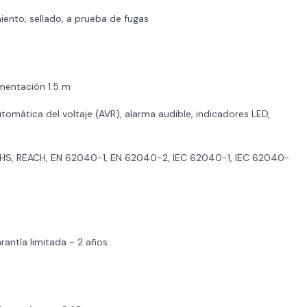
ento, sellado, a prueba de fugas
mentación 1.5 m
tomática del voltaje (AVR), alarma audible, indicadores LED,
HS, REACH, EN 62040-1, EN 62040-2, IEC 62040-1, IEC 62040-
antía limitada - 2 años