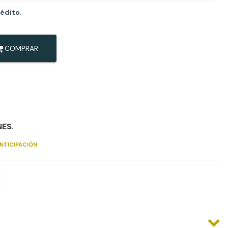
rédito
.
COMPRAR
NES
.
NTICIPACIÓN