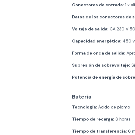
Conectores de entrada:
1 x a
Datos de los conectores de s
Voltaje de salida:
CA 230 V 50
Capacidad energética:
450 va
Forma de onda de salida:
Apro
Supresión de sobrevoltaje:
Sí
Potencia de energía de sobr
Batería
Tecnología:
Ácido de plomo
Tiempo de recarga:
8 horas
Tiempo de transferencia:
6 