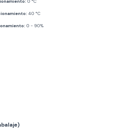
ionamiento:
0 °C
ionamiento:
40 °C
ionamiento:
0 - 90%
balaje)