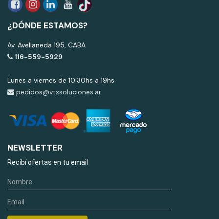
¿DÓNDE ESTAMOS?
Av. Avellaneda 195, CABA
116-559-5929
Lunes a viernes de 10:30hs a 19hs
pedidos@vtxsoluciones.ar
NEWSLETTER
Recibí ofertas en tu email