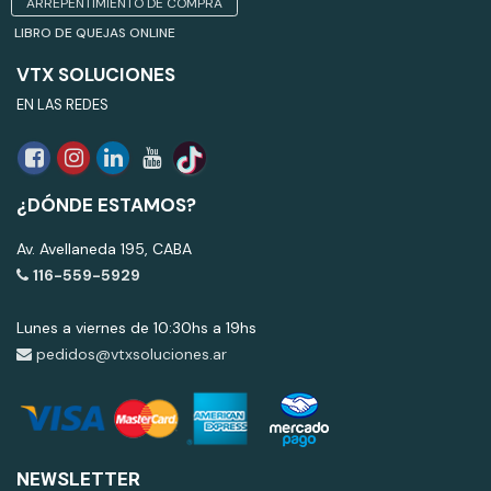
ARREPENTIMIENTO DE COMPRA
LIBRO DE QUEJAS ONLINE
VTX SOLUCIONES
EN LAS REDES
¿DÓNDE ESTAMOS?
Av. Avellaneda 195, CABA
116-559-5929
Lunes a viernes de 10:30hs a 19hs
pedidos@vtxsoluciones.ar
NEWSLETTER