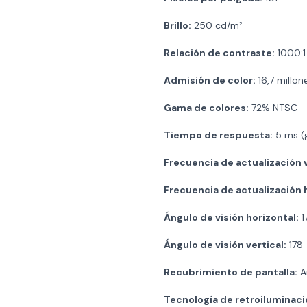
Brillo:
250 cd/m²
Relación de contraste:
1000:1
Admisión de color:
16,7 millon
Gama de colores:
72% NTSC
Tiempo de respuesta:
5 ms (g
Frecuencia de actualización v
Frecuencia de actualización h
Ángulo de visión horizontal:
1
Ángulo de visión vertical:
178
Recubrimiento de pantalla:
An
Tecnología de retroiluminaci