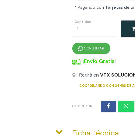
* Pagando con
Tarjetas de c
Cantidad
CONSULTAR
¡Envío Gratis!
Retirá en
VTX SOLUCIO
COORDINANDO CON 24HRS DE A
COMPARTIR:
Ficha técnica