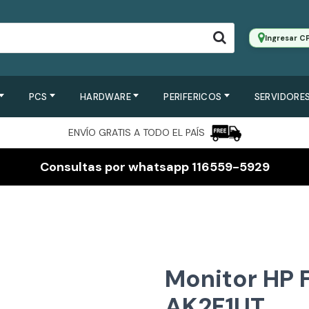
Ingresar C
PCS
HARDWARE
PERIFERICOS
SERVIDORES
ENVÍO GRATIS A TODO EL PAÍS
Consultas por whatsapp 116559-5929
Monitor HP F
AK2F1UT