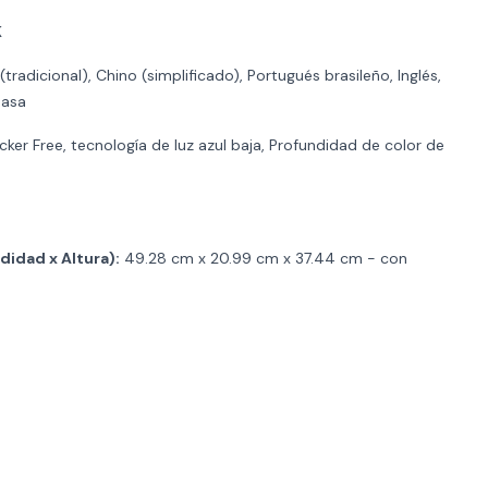
K
tradicional), Chino (simplificado), Portugués brasileño, Inglés,
hasa
cker Free, tecnología de luz azul baja, Profundidad de color de
idad x Altura):
49.28 cm x 20.99 cm x 37.44 cm - con