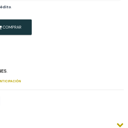
rédito
.
COMPRAR
NES
.
NTICIPACIÓN