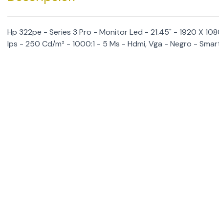
Hp 322pe - Series 3 Pro - Monitor Led - 21.45" - 1920 X 108
Ips - 250 Cd/m² - 1000:1 - 5 Ms - Hdmi, Vga - Negro - Smar