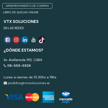
ARREPENTIMIENTO DE COMPRA
LIBRO DE QUEJAS ONLINE
VTX SOLUCIONES
EN LAS REDES
¿DÓNDE ESTAMOS?
Av. Avellaneda 195, CABA
116-559-5929
Lunes a viernes de 10:30hs a 19hs
pedidos@vtxsoluciones.ar