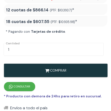
12 cuotas de
$866.14
*
(PTF:
$10.393.7)
18 cuotas de
$607.55
*
(PTF:
$10.935.98
)
* Pagando con
Tarjetas de crédito
.
Cantidad
COMPRAR
CONSULTAR
* Producto con demora de 24hs para retiro en sucursal.
Envíos a todo el país