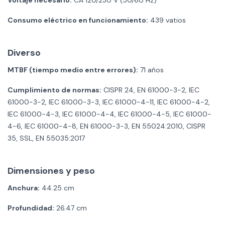
Consumo eléctrico en funcionamiento:
439 vatios
Diverso
MTBF (tiempo medio entre errores):
71 años
Cumplimiento de normas:
CISPR 24, EN 61000-3-2, IEC
61000-3-2, IEC 61000-3-3, IEC 61000-4-11, IEC 61000-4-2,
IEC 61000-4-3, IEC 61000-4-4, IEC 61000-4-5, IEC 61000-
4-6, IEC 61000-4-8, EN 61000-3-3, EN 55024:2010, CISPR
35, SSL, EN 55035:2017
Dimensiones y peso
Anchura:
44.25 cm
Profundidad:
26.47 cm