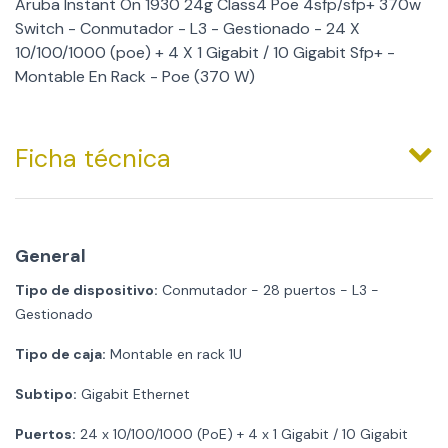
Aruba Instant On 1930 24g Class4 Poe 4sfp/sfp+ 370w
Switch - Conmutador - L3 - Gestionado - 24 X
10/100/1000 (poe) + 4 X 1 Gigabit / 10 Gigabit Sfp+ -
Montable En Rack - Poe (370 W)
Ficha técnica
General
Tipo de dispositivo:
Conmutador - 28 puertos - L3 -
Gestionado
Tipo de caja:
Montable en rack 1U
Subtipo:
Gigabit Ethernet
Puertos:
24 x 10/100/1000 (PoE) + 4 x 1 Gigabit / 10 Gigabit