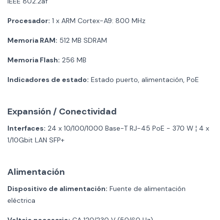
IEEE 802.2af
Procesador:
1 x ARM Cortex-A9: 800 MHz
Memoria RAM:
512 MB SDRAM
Memoria Flash:
256 MB
Indicadores de estado:
Estado puerto, alimentación, PoE
Expansión / Conectividad
Interfaces:
24 x 10/100/1000 Base-T RJ-45 PoE - 370 W ¦ 4 x
1/10Gbit LAN SFP+
Alimentación
Dispositivo de alimentación:
Fuente de alimentación
eléctrica
Voltaje necesario:
CA 120/230 V (50/60 Hz)