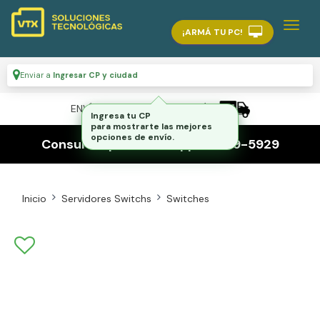
¡ARMÁ TU PC!
Enviar a
Ingresar CP y ciudad
ENVÍO GRATIS A TODO EL PAÍS
Consultas por whatsapp 116559-5929
Inicio
Servidores Switchs
Switches