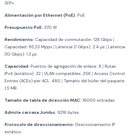
SFP+
Alimentación por Ethernet (PoE):
PoE
Presupuesto PoE:
370 W
Rendimiento:
Capacidad de conmutación: 128 Gbps ¦
Capacidad: 95,23 Mpps ¦ Latencia (1 Gbps): 2.4 µs ¦ Latencia
(10 Gbps): 1.3 µs
Capacidad:
Puertos de agregación de enlace: 8 ¦ Rutas
IPv4 (estático): 32 ¦ VLAN compatibles: 256 ¦ Access Control
Entries (ACEs) per ACL: 480 ¦ Tamaño del búfer del paquete:
1,5 MB
Tamaño de tabla de dirección MAC:
16000 entradas
Admite carcasa Jumbo:
9216 bytes
Protocolo de direccionamiento:
Direccionamiento IP
estático